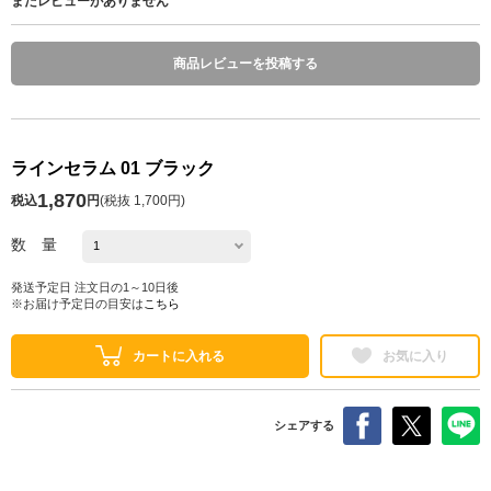
まだレビューがありません
商品レビューを投稿する
ラインセラム 01 ブラック
1,870
税込
円
(
税抜 1,700円
)
数 量
発送予定日 注文日の1～10日後
※お届け予定日の目安は
こちら
カートに入れる
お気に入り
シェアする