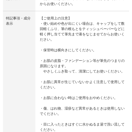
からお使いください。
特記事項・成分
【ご使用上の注意】
表示
・使い始めや色が出にくい場合は、キャップをして数
回軽くふり、筆の根もとをティッシュペーパーなどに
軽く押し当てて筆先まで液をなじませてからお使いく
ださい。
・保管時は横向きにしてください。
・お肌の皮脂・ファンデーション等が筆先のつまりの
原因になります。
やさしくふき取って、清潔にしてお使いください。
・お肌に異常が生じていないかよく注意して使用して
ください。
・お肌に合わない時はご使用をおやめください。
・傷、はれ物、湿疹など異常があるときは使用しない
でください。
・目に入ったときはすぐに水かぬるま湯で洗い流して
ください。