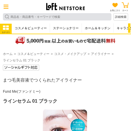
お気に入り
カート
詳細検索
コスメ＆ビューティー
ステーショナリー
ホーム＆キッチン
キャラク
カテゴリ
ホーム
コスメ＆ビューティー
コスメ・メイクアップ
アイライナー
ラインセラム 01 ブラック
まつ毛美容液でつくられたアイライナー
Fund Me(ファンドミー)
ラインセラム 01 ブラック