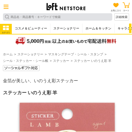
お気に入り
カート
詳細検索
コスメ＆ビューティー
ステーショナリー
ホーム＆キッチン
キャラク
カテゴリ
ホーム
ステーショナリー
マスキングテープ・シール・スタンプ
シール・ステッカー・シール帳
ステッカー
ステッカー いのうえ彩 羊
金箔が美しい、いのうえ彩ステッカー
ステッカー いのうえ彩 羊