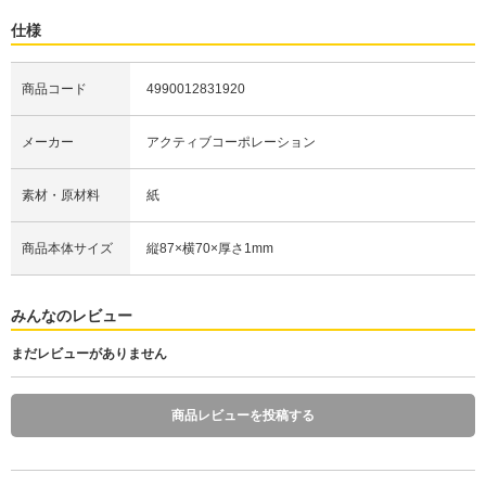
仕様
商品コード
4990012831920
メーカー
アクティブコーポレーション
素材・原材料
紙
商品本体サイズ
縦87×横70×厚さ1mm
みんなのレビュー
まだレビューがありません
商品レビューを投稿する