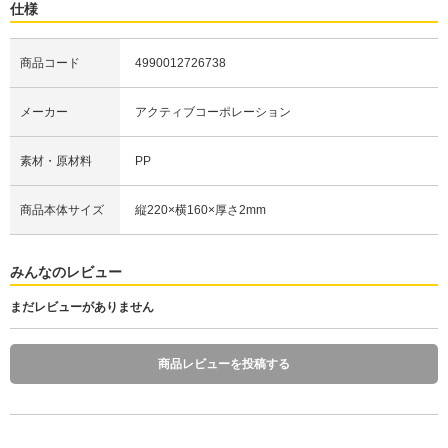
仕様
商品コード
4990012726738
メーカー
アクティブコーポレーション
素材・原材料
PP
商品本体サイズ
縦220×横160×厚さ2mm
みんなのレビュー
まだレビューがありません
商品レビューを投稿する