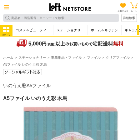
お気に入り
カート
詳細検索
コスメ＆ビューティー
ステーショナリー
ホーム＆キッチン
キャラク
カテゴリ
ホーム
ステーショナリー
事務用品・ファイル
ファイル
クリアファイル
A5ファイル いのうえ彩 木馬
いのうえ彩A5ファイル
A5ファイル いのうえ彩 木馬