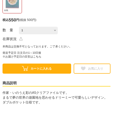
木馬
550
税込
円
(
税抜 500円
)
数 量
△
在庫状況
本商品は交換不可となっております。ご了承ください。
発送予定日 注文日の1～10日後
※お届け予定日の目安は
こちら
カートに入れる
お気に入り
商品説明
作家・いのうえ彩のA5クリアファイルです。
まるで夢の世界の遊園地を思わせるドリーミーで可愛らしいデザイン。
ダブルポケット仕様です。