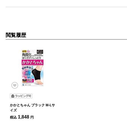
閲覧履歴
かかとちゃん ブラック M-Lサ
イズ
1,848
税込
円