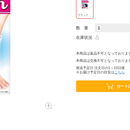
ブラック
数 量
△
在庫状況
本商品は返品不可となっておりま
本商品は交換不可となっておりま
発送予定日 注文日の1～10日後
※お届け予定日の目安は
こちら
カート