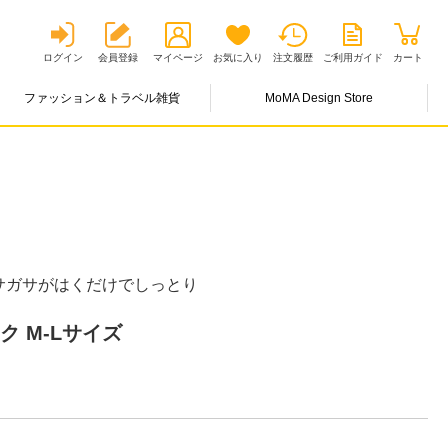
ログイン
会員登録
マイページ
お気に入り
注文履歴
ご利用ガイド
カート
ファッション＆トラベル雑貨
MoMA Design Store
サガサがはくだけでしっとり
ク M-Lサイズ