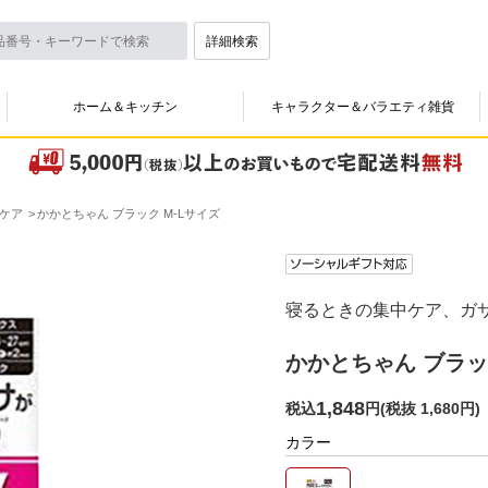
詳細検索
ホーム＆キッチン
キャラクター＆バラエティ雑貨
ケア
かかとちゃん ブラック M-Lサイズ
寝るときの集中ケア、ガ
かかとちゃん ブラッ
1,848
税込
円
(
税抜 1,680円
)
カラー