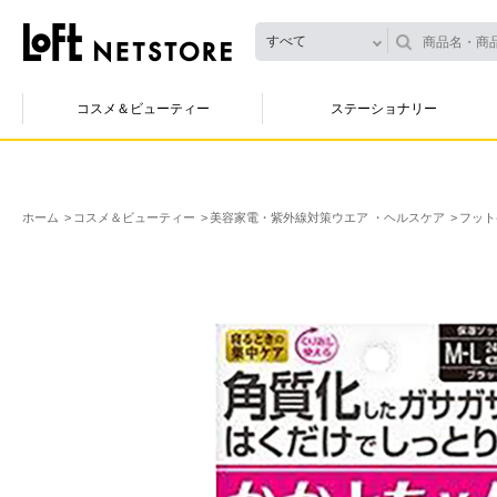
すべて
コスメ＆ビューティー
ステーショナリー
ホーム
コスメ＆ビューティー
美容家電・紫外線対策ウエア ・ヘルスケア
フット