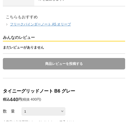
こちらもおすすめ
フリークバインダーノート A5 オリーブ
みんなのレビュー
まだレビューがありません
商品レビューを投稿する
タイニーグリッドノート B6 グレー
440
税込
円
(
税抜 400円
)
数 量
本商品は交換不可となっております。ご了承ください。