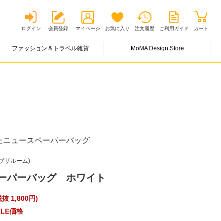
ログイン
会員登録
マイページ
お気に入り
注文履歴
ご利用ガイド
カート
ファッション＆トラベル雑貨
MoMA Design Store
たニュースペーパーバッグ
ツオブザルーム)
ーパーバッグ ホワイト
抜 1,800円
)
LE価格