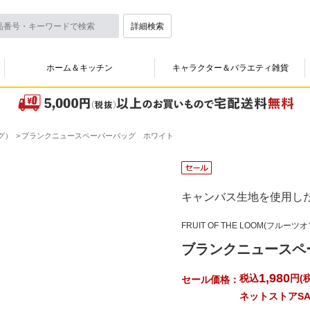
詳細検索
ホーム＆キッチン
キャラクター＆バラエティ雑貨
グ）
ブランクニュースペーパーバッグ ホワイト
キャンバス生地を使用し
FRUIT OF THE LOOM(フルー
ブランクニュースペ
1,980
税込
円
(
税
セール価格：
ネットストアSA