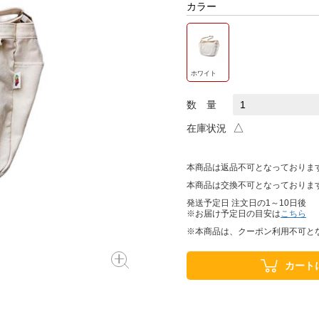
カラー
ホワイト
数 量
△
在庫状況
本商品は返品不可となっておりま
本商品は交換不可となっておりま
発送予定日 注文日の1～10日後
※お届け予定日の目安は
こちら
※本商品は、クーポン利用不可と
カート