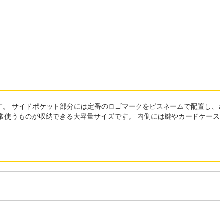
。 サイドポケット部分には定番のロゴマークをピスネームで配置し、
常使うものが収納できる大容量サイズです。 内側には鍵やカードケー