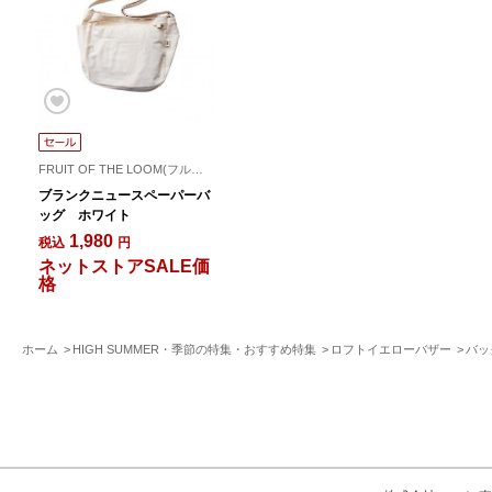
FRUIT OF THE LOOM(フルーツオブザルーム)
ブランクニュースペーパーバ
ッグ ホワイト
1,980
税込
円
ネットストアSALE価
格
ホーム
HIGH SUMMER・季節の特集・おすすめ特集
ロフトイエローバザー
バッ