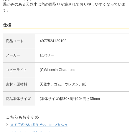
温かみのある天然木は角の面取りが施されており押しやすくなっていま
す。
仕様
商品コード
4977524129103
メーカー
ビバリー
コピーライト
(C)Moomin Characters
素材・原材料
天然木、ゴム、ウレタン、紙
商品本体サイズ
(本体サイズ)幅30×奥行20×高さ35mm
こちらもおすすめ
ますてのあいぼう Moomin つるんっ