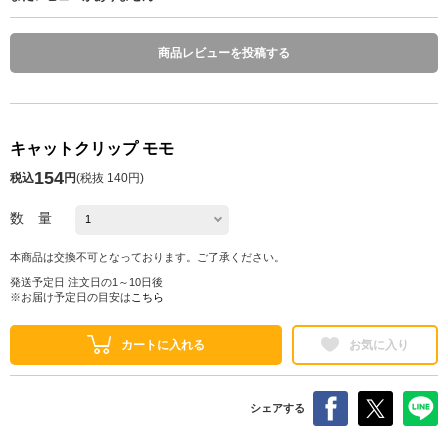
商品レビューを投稿する
キャットクリップ モモ
154
税込
円
(
税抜 140円
)
数 量
本商品は交換不可となっております。ご了承ください。
発送予定日 注文日の1～10日後
※お届け予定日の目安は
こちら
カートに入れる
お気に入り
シェアする