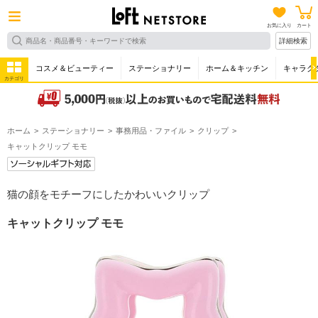
お気に入り
カート
詳細検索
コスメ＆ビューティー
ステーショナリー
ホーム＆キッチン
キャラク
カテゴリ
ホーム
ステーショナリー
事務用品・ファイル
クリップ
キャットクリップ モモ
猫の顔をモチーフにしたかわいいクリップ
キャットクリップ モモ