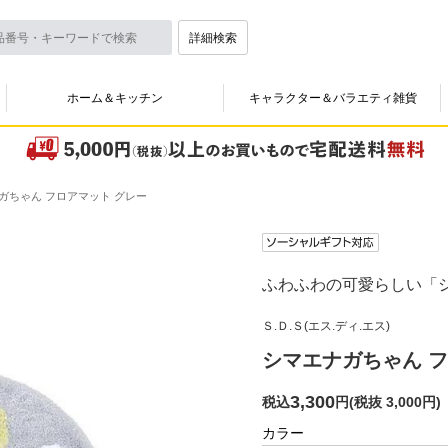
詳細検索
ホーム＆キッチン
キャラクター＆バラエティ雑貨
ガちゃん フロアマット グレー
ふわふわの可愛らしい「
Ｓ.Ｄ.Ｓ(エス.ディ.エス)
シマエナガちゃん フ
3,300
税込
円
(
税抜 3,000円
)
カラー