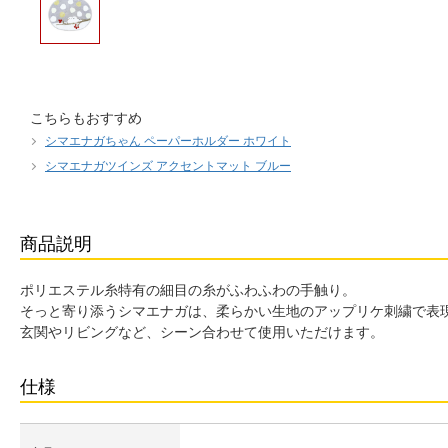
こちらもおすすめ
シマエナガちゃん ペーパーホルダー ホワイト
シマエナガツインズ アクセントマット ブルー
商品説明
ポリエステル糸特有の細目の糸がふわふわの手触り。
そっと寄り添うシマエナガは、柔らかい生地のアップリケ刺繍で表
玄関やリビングなど、シーン合わせて使用いただけます。
仕様