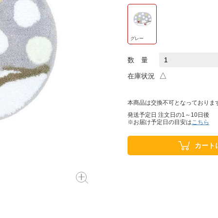
グレー
数 量
△
在庫状況
本商品は交換不可となっておりま
発送予定日 注文日の1～10日後
※お届け予定日の目安は
こちら
カート