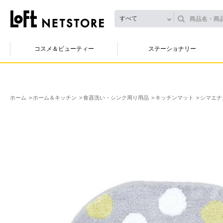
すべて
コスメ＆ビューティー
ステーショナリー
ホーム
ホーム＆キッチン
食器洗い・シンク周り用品
キッチンマット
シマエナ