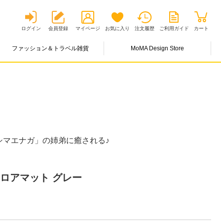
ログイン
会員登録
マイページ
お気に入り
注文履歴
ご利用ガイド
カート
ファッション＆トラベル雑貨
MoMA Design Store
シマエナガ」の姉弟に癒される♪
ロアマット グレー