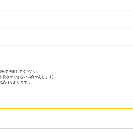
回転で洗濯してください。
や脱水ができない場合があります)。
の恐れがあります)。