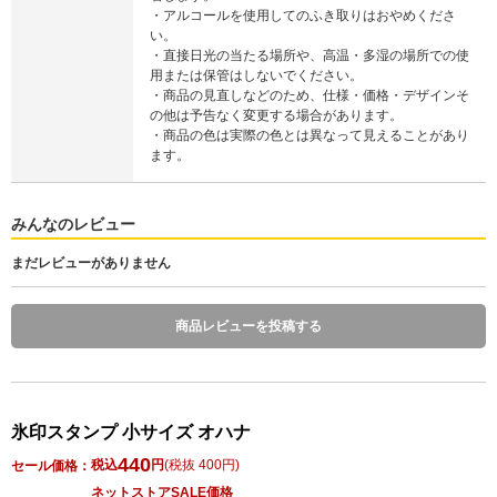
・アルコールを使用してのふき取りはおやめくださ
い。
・直接日光の当たる場所や、高温・多湿の場所での使
用または保管はしないでください。
・商品の見直しなどのため、仕様・価格・デザインそ
の他は予告なく変更する場合があります。
・商品の色は実際の色とは異なって見えることがあり
ます。
みんなのレビュー
まだレビューがありません
商品レビューを投稿する
氷印スタンプ 小サイズ オハナ
440
税込
円
(
税抜 400円
)
セール価格：
ネットストアSALE価格