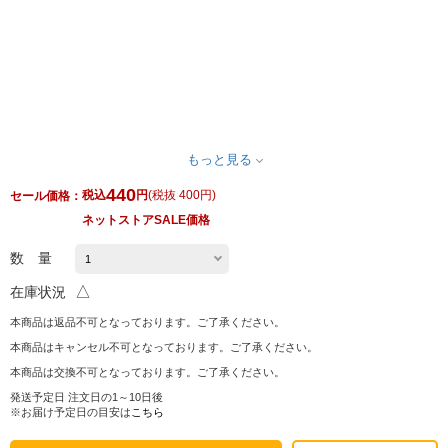
もっと見る
440
税込
円
(
税抜 400円
)
セール価格：
ネットストアSALE価格
数 量
△
在庫状況
本商品は返品不可となっております。ご了承ください。
本商品はキャンセル不可となっております。ご了承ください。
本商品は交換不可となっております。ご了承ください。
発送予定日 注文日の1～10日後
※お届け予定日の目安は
こちら