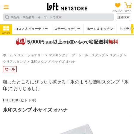
お気に入り
カート
詳細検索
コスメ＆ビューティー
ステーショナリー
ホーム＆キッチン
キャラク
カテゴリ
ホーム
ステーショナリー
マスキングテープ・シール・スタンプ
スタンプ
クリアスタンプ
氷印スタンプ 小サイズ オハナ
狙ったところにぴったり捺せる！氷のような透明スタンプ「氷
印(こおりじるし)」
HITOTOKI(ヒトトキ)
氷印スタンプ 小サイズ オハナ