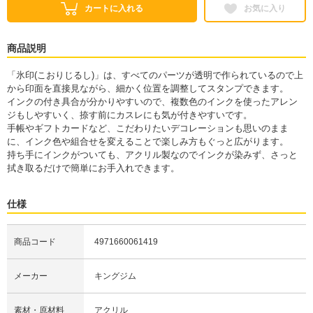
カートに入れる
お気に入り
商品説明
「氷印(こおりじるし)」は、すべてのパーツが透明で作られているので上
から印面を直接見ながら、細かく位置を調整してスタンプできます。
インクの付き具合が分かりやすいので、複数色のインクを使ったアレン
ジもしやすいく、捺す前にカスレにも気が付きやすいです。
手帳やギフトカードなど、こだわりたいデコレーションも思いのまま
に、インク色や組合せを変えることで楽しみ方もぐっと広がります。
持ち手にインクがついても、アクリル製なのでインクが染みず、さっと
拭き取るだけで簡単にお手入れできます。
仕様
商品コード
4971660061419
メーカー
キングジム
素材・原材料
アクリル