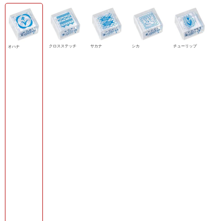
クロスステッチ
サカナ
シカ
チューリップ
オハナ