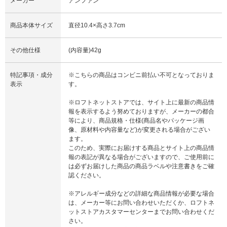
メーカー
アンファン
商品本体サイズ
直径10.4×高さ3.7cm
その他仕様
(内容量)42g
特記事項・成分
※こちらの商品はコンビニ前払い不可となっておりま
表示
す。
※ロフトネットストアでは、サイト上に最新の商品情
報を表示するよう努めておりますが、メーカーの都合
等により、商品規格・仕様(商品名やパッケージ画
像、原材料や内容量など)が変更される場合がござい
ます。
このため、実際にお届けする商品とサイト上の商品情
報の表記が異なる場合がございますので、ご使用前に
は必ずお届けした商品の商品ラベルや注意書きをご確
認ください。
※アレルギー成分などの詳細な商品情報が必要な場合
は、メーカー等にお問い合わせいただくか、ロフトネ
ットストアカスタマーセンターまでお問い合わせくだ
さい。