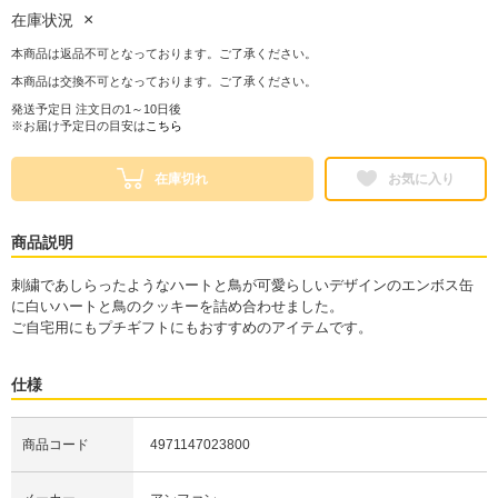
×
在庫状況
本商品は返品不可となっております。ご了承ください。
本商品は交換不可となっております。ご了承ください。
発送予定日 注文日の1～10日後
※お届け予定日の目安は
こちら
在庫切れ
お気に入り
商品説明
刺繍であしらったようなハートと鳥が可愛らしいデザインのエンボス缶
に白いハートと鳥のクッキーを詰め合わせました。
ご自宅用にもプチギフトにもおすすめのアイテムです。
仕様
商品コード
4971147023800