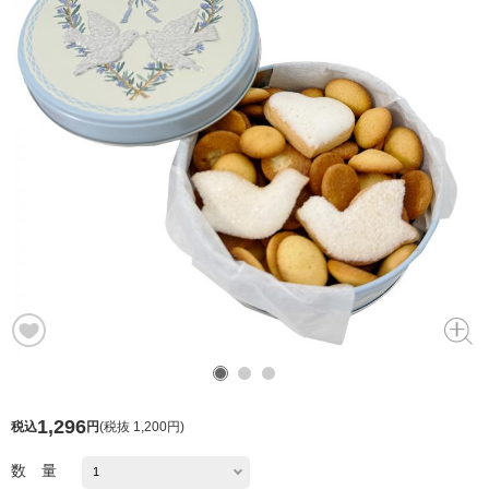
1,296
税込
円
(
税抜 1,200円
)
数 量