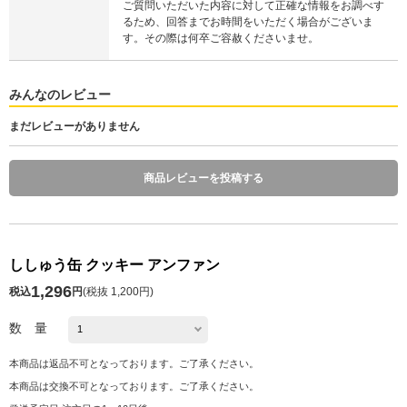
ご質問いただいた内容に対して正確な情報をお調べす
るため、回答までお時間をいただく場合がございま
す。その際は何卒ご容赦くださいませ。
みんなのレビュー
まだレビューがありません
商品レビューを投稿する
ししゅう缶 クッキー アンファン
1,296
税込
円
(
税抜 1,200円
)
数 量
本商品は返品不可となっております。ご了承ください。
本商品は交換不可となっております。ご了承ください。