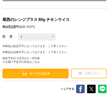
尾西のレンジプラス 80g チキンライス
519
税込
円
(
税抜 480円
)
数 量
本商品は返品不可となっております。ご了承ください。
本商品は交換不可となっております。ご了承ください。
発送予定日 注文日の1～10日後
※お届け予定日の目安は
こちら
カートに入れる
お気に入り
シェアする