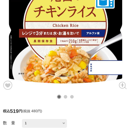
519
税込
円
(
税抜 480円
)
数 量