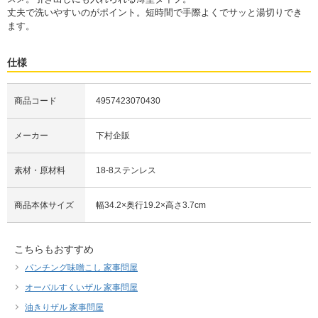
丈夫で洗いやすいのがポイント。短時間で手際よくでサッと湯切りでき
ます。
仕様
商品コード
4957423070430
メーカー
下村企販
素材・原材料
18-8ステンレス
商品本体サイズ
幅34.2×奥行19.2×高さ3.7cm
こちらもおすすめ
パンチング味噌こし 家事問屋
オーバルすくいザル 家事問屋
油きりザル 家事問屋