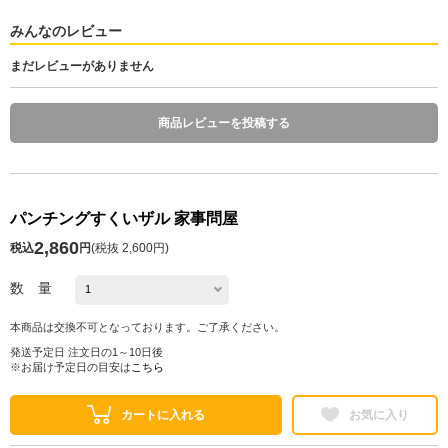
みんなのレビュー
まだレビューがありません
商品レビューを投稿する
パンチングすくいザル 家事問屋
2,860
税込
円
(
税抜 2,600円
)
数 量
本商品は交換不可となっております。ご了承ください。
発送予定日 注文日の1～10日後
※お届け予定日の目安は
こちら
カートに入れる
お気に入り