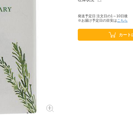
発送予定日 注文日の1～10日後
※お届け予定日の目安は
こちら
カート