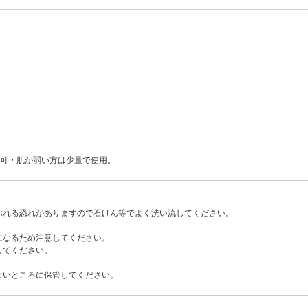
)可・肌が弱い方は少量で使用。
ぶれる恐れがありますので石けん等でよく洗い流してください。
になるため注意してください。
してください。
ないところに保管してください。