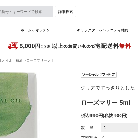
詳細検索
ホーム＆キッチン
キャラクター＆バラエティ雑貨
ルオイル・精油
ローズマリー 5ml
クリアですっきりとした
ローズマリー 5ml
990
税込
円
(
税抜 900円
)
数 量
△
在庫状況