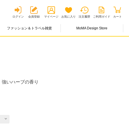
ログイン
会員登録
マイページ
お気に入り
注文履歴
ご利用ガイド
カート
ファッション＆トラベル雑貨
MoMA Design Store
、強いハーブの香り