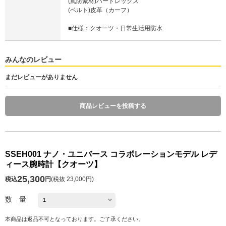
(風防素材)ハードレックス
(ベルト)皮革（カーフ）
■仕様：クオーツ・日常生活用防水
みんなのレビュー
まだレビューがありません
商品レビューを投稿する
SSEH001 ナノ・ユニバース コラボレーションモデル レデ
ィース腕時計【クオーツ】
25,300
税込
円
(
税抜 23,000円
)
数 量
本商品は返品不可となっております。ご了承ください。