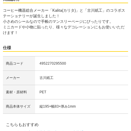
コーヒー機器総合メーカー「Kalita(カリタ)」と「古川紙工」のコラボス
テーショナリーが誕生しました！
小さめのシールなので手帳のマンスリーページにぴったりです。
ミニカードや小物に貼ったり、様々なデコレーションにもお使いいただ
けます！
仕様
商品コード
4952270295500
メーカー
古川紙工
素材・原材料
PET
商品本体サイズ
縦195×幅83×厚み1mm
こちらもおすすめ