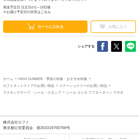
発送予定日 注文日の1～10日後
※お届け予定日の目安は
こちら
カートに入れる
お気に入り
シェアする
ホーム
HIGH SUMMER・季節の特集・おすすめ特集
ロフトネットストアのお買い得品
ステーショナリーのお買い得品
マスキングテープ・シール・スタンプ
シール カリタ アフターヌーン ウサギ
株式会社ロフト
東京都公安委員会 第303319700768号