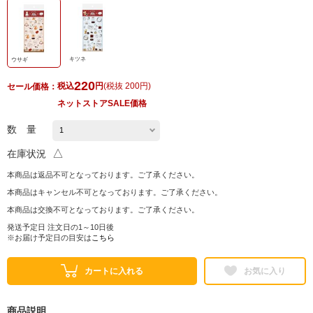
キツネ
ウサギ
220
税込
円
(
税抜 200円
)
セール価格：
ネットストアSALE価格
数 量
△
在庫状況
本商品は返品不可となっております。ご了承ください。
本商品はキャンセル不可となっております。ご了承ください。
本商品は交換不可となっております。ご了承ください。
発送予定日 注文日の1～10日後
※お届け予定日の目安は
こちら
カートに入れる
お気に入り
商品説明