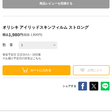
商品レビューを投稿する
オリシキ アイリッドスキンフィルム ストロング
1,980
税込
円
(
税抜 1,800円
)
数 量
発送予定日 注文日の1～10日後
※お届け予定日の目安は
こちら
カートに入れる
お気に入り
シェアする