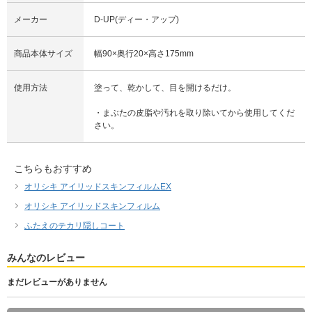
メーカー
D-UP(ディー・アップ)
商品本体サイズ
幅90×奥行20×高さ175mm
使用方法
塗って、乾かして、目を開けるだけ。
・まぶたの皮脂や汚れを取り除いてから使用してくだ
さい。
こちらもおすすめ
オリシキ アイリッドスキンフィルムEX
オリシキ アイリッドスキンフィルム
ふたえのテカリ隠しコート
みんなのレビュー
まだレビューがありません