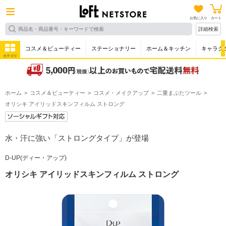
お気に入り
カート
詳細検索
コスメ＆ビューティー
ステーショナリー
ホーム＆キッチン
キャラク
カテゴリ
ホーム
コスメ＆ビューティー
コスメ・メイクアップ
二重まぶたツール
オリシキ アイリッドスキンフィルム ストロング
水・汗に強い「ストロングタイプ」が登場
D-UP(ディー・アップ)
オリシキ アイリッドスキンフィルム ストロング