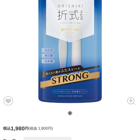
1,980
税込
円
(
税抜 1,800円
)