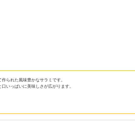
て作られた風味豊かなサラミです。
と口いっぱいに美味しさが広がります。