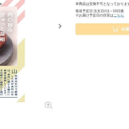
本商品は交換不可となっておりま
発送予定日 注文日の1～10日後
※お届け予定日の目安は
こちら
在