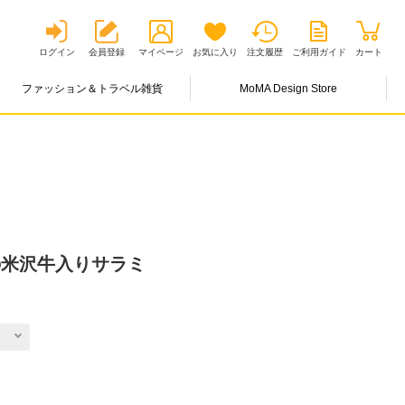
ログイン
会員登録
マイページ
お気に入り
注文履歴
ご利用ガイド
カート
ファッション＆トラベル雑貨
MoMA Design Store
形の米沢牛入りサラミ