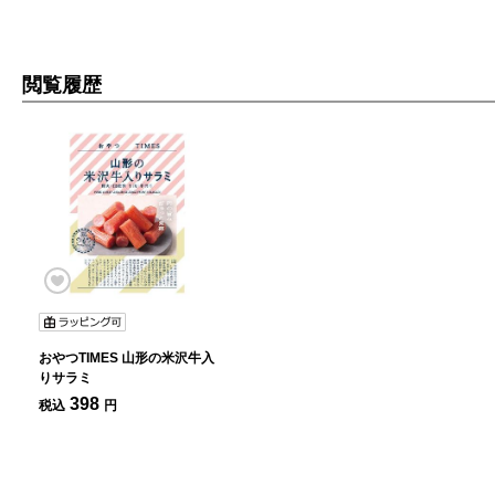
閲覧履歴
おやつTIMES 山形の米沢牛入
りサラミ
398
税込
円