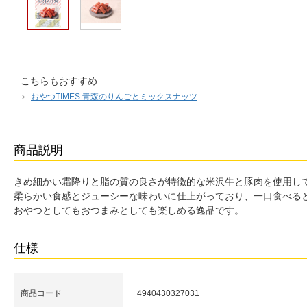
こちらもおすすめ
おやつTIMES 青森のりんごとミックスナッツ
商品説明
きめ細かい霜降りと脂の質の良さが特徴的な米沢牛と豚肉を使用し
柔らかい食感とジューシーな味わいに仕上がっており、一口食べる
おやつとしてもおつまみとしても楽しめる逸品です。
仕様
商品コード
4940430327031