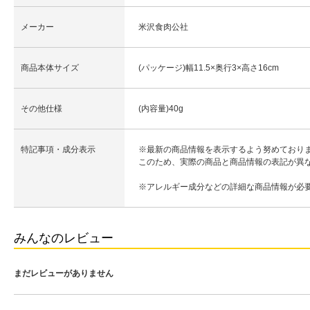
メーカー
米沢食肉公社
商品本体サイズ
(パッケージ)幅11.5×奥行3×高さ16cm
その他仕様
(内容量)40g
特記事項・成分表示
※最新の商品情報を表示するよう努めており
このため、実際の商品と商品情報の表記が異
※アレルギー成分などの詳細な商品情報が必
みんなのレビュー
まだレビューがありません