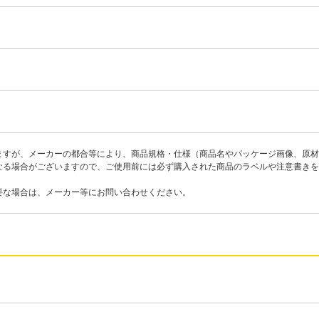
ますが、メーカーの都合等により、商品規格・仕様（商品名やパッケージ画像、原材
なる場合がございますので、ご使用前には必ず購入された商品のラベルや注意書きを
要な場合は、メーカー等にお問い合わせください。