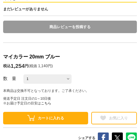
まだレビューがありません
商品レビューを投稿する
マイカラー 20mm ブルー
1,254
税込
円
(
税抜 1,140円
)
数 量
本商品は交換不可となっております。ご了承ください。
発送予定日 注文日の1～10日後
※お届け予定日の目安は
こちら
カートに入れる
お気に入り
シェアする