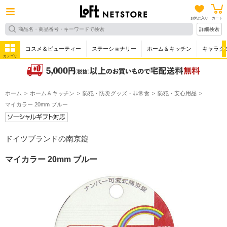
お気に入り
カート
詳細検索
コスメ＆ビューティー
ステーショナリー
ホーム＆キッチン
キャラク
カテゴリ
ホーム
ホーム＆キッチン
防犯・防災グッズ・非常食
防犯・安心用品
マイカラー 20mm ブルー
ドイツブランドの南京錠
マイカラー 20mm ブルー