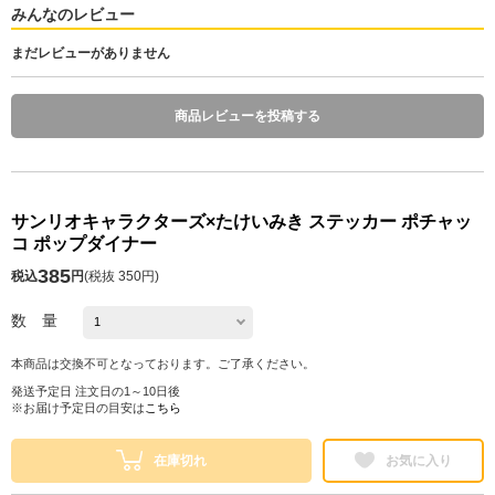
みんなのレビュー
まだレビューがありません
商品レビューを投稿する
サンリオキャラクターズ×たけいみき ステッカー ポチャッ
コ ポップダイナー
385
税込
円
(
税抜 350円
)
数 量
本商品は交換不可となっております。ご了承ください。
発送予定日 注文日の1～10日後
※お届け予定日の目安は
こちら
在庫切れ
お気に入り