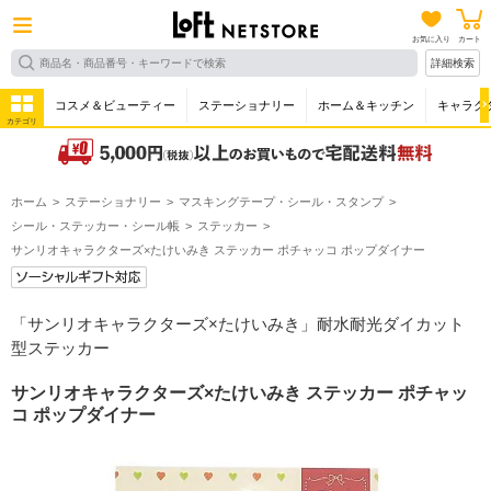
お気に入り
カート
詳細検索
コスメ＆ビューティー
ステーショナリー
ホーム＆キッチン
キャラク
カテゴリ
ホーム
ステーショナリー
マスキングテープ・シール・スタンプ
シール・ステッカー・シール帳
ステッカー
サンリオキャラクターズ×たけいみき ステッカー ポチャッコ ポップダイナー
「サンリオキャラクターズ×たけいみき」耐水耐光ダイカット
型ステッカー
サンリオキャラクターズ×たけいみき ステッカー ポチャッ
コ ポップダイナー