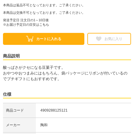
本商品は返品不可となっております。ご了承ください。
本商品は交換不可となっております。ご了承ください。
発送予定日 注文日の1～10日後
※お届け予定日の目安は
こちら
カートに入れる
お気に入り
商品説明
酸っぱさがクセになる豆菓子です。
おやつやおつまみにはもちろん、袋パッケージにリボンが付いているの
でプチギフトにもおすすめです。
仕様
商品コード
4909288125121
メーカー
陶和