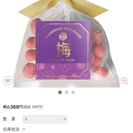
368
税込
円
(
税抜 340円
)
数 量
○
在庫状況