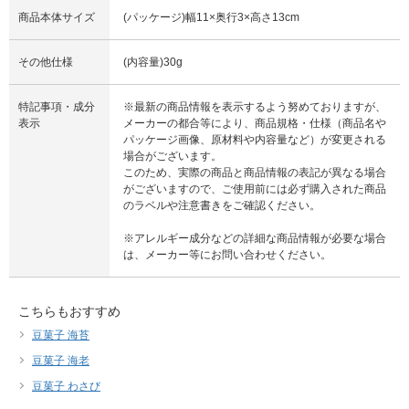
商品本体サイズ
(パッケージ)幅11×奥行3×高さ13cm
その他仕様
(内容量)30g
特記事項・成分
※最新の商品情報を表示するよう努めておりますが、
表示
メーカーの都合等により、商品規格・仕様（商品名や
パッケージ画像、原材料や内容量など）が変更される
場合がございます。
このため、実際の商品と商品情報の表記が異なる場合
がございますので、ご使用前には必ず購入された商品
のラベルや注意書きをご確認ください。
※アレルギー成分などの詳細な商品情報が必要な場合
は、メーカー等にお問い合わせください。
こちらもおすすめ
豆菓子 海苔
豆菓子 海老
豆菓子 わさび