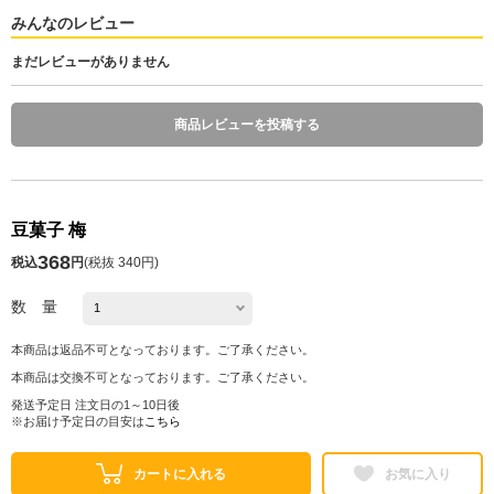
みんなのレビュー
まだレビューがありません
商品レビューを投稿する
豆菓子 梅
368
税込
円
(
税抜 340円
)
数 量
本商品は返品不可となっております。ご了承ください。
本商品は交換不可となっております。ご了承ください。
発送予定日 注文日の1～10日後
※お届け予定日の目安は
こちら
カートに入れる
お気に入り