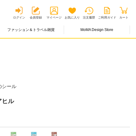
ログイン
会員登録
マイページ
お気に入り
注文履歴
ご利用ガイド
カート
ファッション＆トラベル雑貨
MoMA Design Store
のシール
アヒル