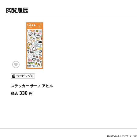
閲覧履歴
ステッカー サーノ アヒル
330
税込
円
株式会社ロフト 東京