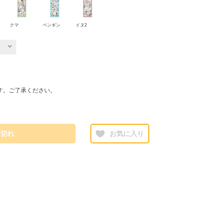
クマ
ペンギン
イヌ2
す。ご了承ください。
庫切れ
お気に入り