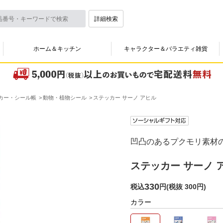
詳細検索
ホーム＆キッチン
キャラクター＆バラエティ雑貨
カー・シール帳
動物・植物シール
ステッカー サーノ アヒル
凹凸のあるプクモリ素材
ステッカー サーノ 
330
税込
円
(
税抜 300円
)
カラー