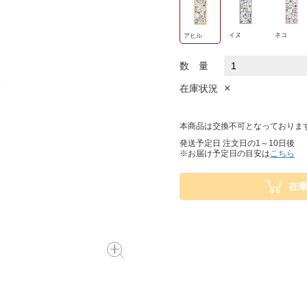
イヌ
ネコ
アヒル
数 量
×
在庫状況
本商品は交換不可となっておりま
発送予定日 注文日の1～10日後
※お届け予定日の目安は
こちら
在