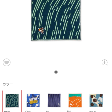
カラー
ビール
釣り
野球
コーヒー
自転車