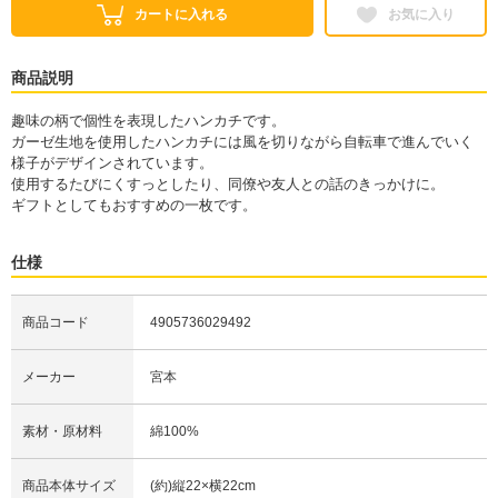
カートに入れる
お気に入り
商品説明
趣味の柄で個性を表現したハンカチです。
ガーゼ生地を使用したハンカチには風を切りながら自転車で進んでいく
様子がデザインされています。
使用するたびにくすっとしたり、同僚や友人との話のきっかけに。
ギフトとしてもおすすめの一枚です。
仕様
商品コード
4905736029492
メーカー
宮本
素材・原材料
綿100%
商品本体サイズ
(約)縦22×横22cm