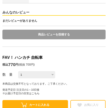
みんなのレビュー
まだレビューがありません
商品レビューを投稿する
FAV！ ハンカチ 自転車
770
税込
円
(
税抜 700円
)
数 量
本商品は交換不可となっております。ご了承ください。
発送予定日 注文日の1～10日後
※お届け予定日の目安は
こちら
カートに入れる
お気に入り