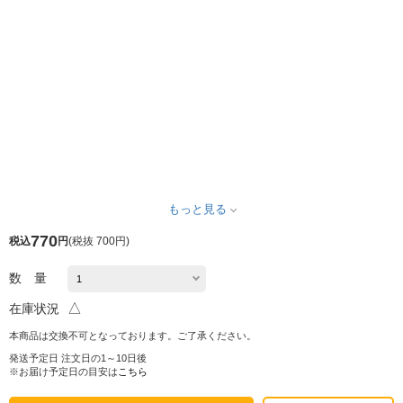
もっと見る
770
税込
円
(
税抜 700円
)
数 量
△
在庫状況
本商品は交換不可となっております。ご了承ください。
発送予定日 注文日の1～10日後
※お届け予定日の目安は
こちら