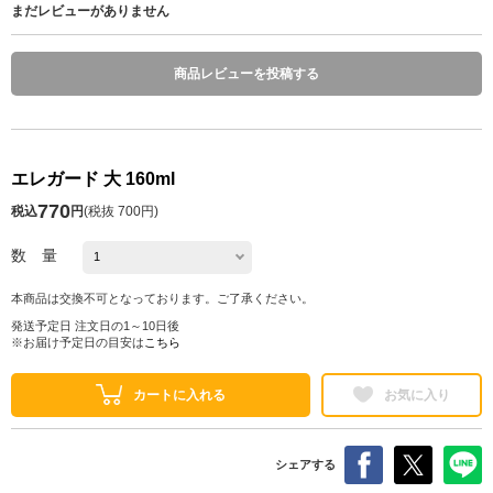
まだレビューがありません
商品レビューを投稿する
エレガード 大 160ml
770
税込
円
(
税抜 700円
)
数 量
本商品は交換不可となっております。ご了承ください。
発送予定日 注文日の1～10日後
※お届け予定日の目安は
こちら
カートに入れる
お気に入り
シェアする