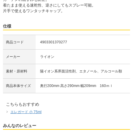
着たまま使える速乾性、逆さにしてもスプレー可能。
片手で使えるワンタッチキャップ。
仕様
商品コード
4903301370277
メーカー
ライオン
素材・原材料
陽イオン系界面活性剤、エタノール、アルコール類
商品本体サイズ
奥行200mm 高さ290mm 幅209mm 160ｍｌ
こちらもおすすめ
エレガード 小 75ml
みんなのレビュー