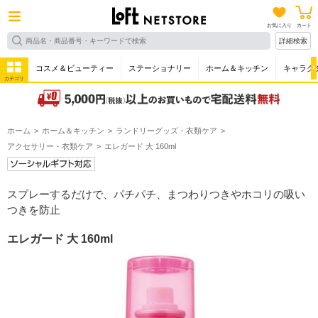
お気に入り
カート
詳細検索
コスメ＆ビューティー
ステーショナリー
ホーム＆キッチン
キャラク
カテゴリ
ホーム
ホーム＆キッチン
ランドリーグッズ・衣類ケア
アクセサリー・衣類ケア
エレガード 大 160ml
スプレーするだけで、パチパチ、まつわりつきやホコリの吸い
つきを防止
エレガード 大 160ml