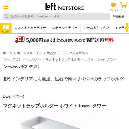
お気に入り
カート
詳細検索
コスメ＆ビューティー
ステーショナリー
ホーム＆キッチン
キャラク
カテゴリ
ホーム
ホーム＆キッチン
食器洗い・シンク周り用品
ツールスタンド・ホルダー
マグネットラップホルダー ホワイト tower タワー
北欧インテリアにも最適。磁石で簡単取り付けのラップホルダ
ー
tower(タワー)
マグネットラップホルダー ホワイト tower タワー