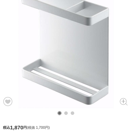
1,870
税込
円
(
税抜 1,700円
)