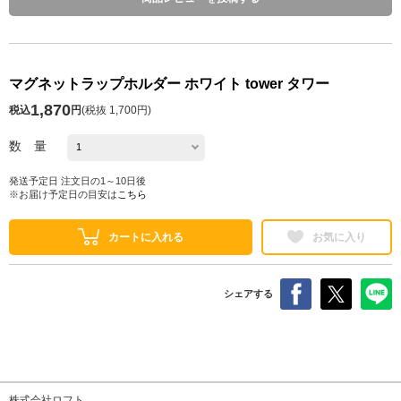
マグネットラップホルダー ホワイト tower タワー
1,870
税込
円
(
税抜 1,700円
)
数 量
発送予定日 注文日の1～10日後
※お届け予定日の目安は
こちら
カートに入れる
お気に入り
シェアする
株式会社ロフト