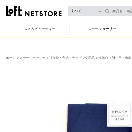
すべて
コスメ＆ビューティー
ステーショナリー
ホーム
ステーショナリー
祝儀袋・色紙・ラッピング用品
祝儀袋
誕生日・出産