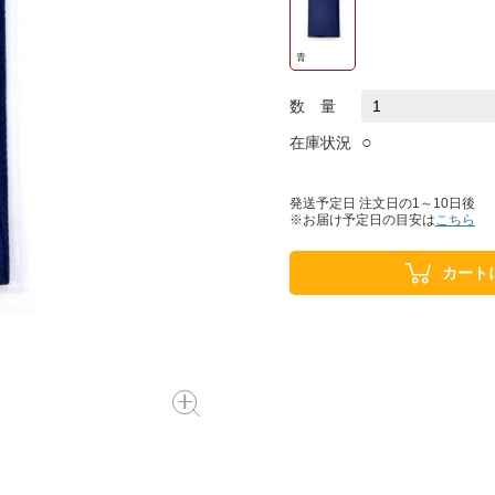
青
数 量
○
在庫状況
発送予定日 注文日の1～10日後
※お届け予定日の目安は
こちら
カート