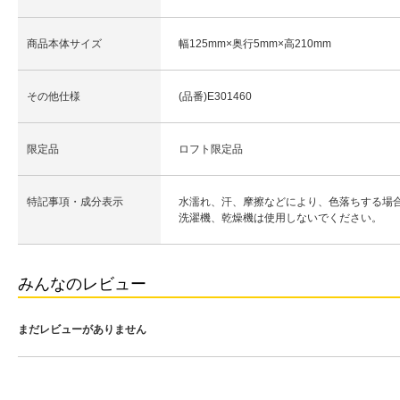
商品本体サイズ
幅125mm×奥行5mm×高210mm
その他仕様
(品番)E301460
限定品
ロフト限定品
特記事項・成分表示
水濡れ、汗、摩擦などにより、色落ちする場
洗濯機、乾燥機は使用しないでください。
みんなのレビュー
まだレビューがありません