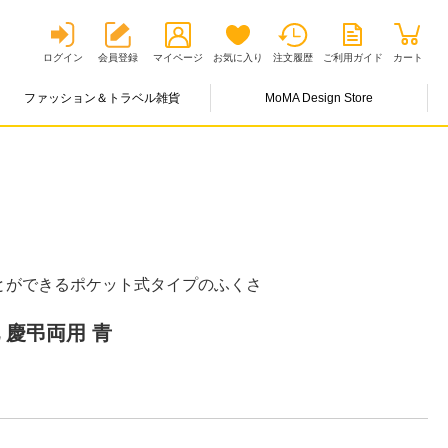
ログイン
会員登録
マイページ
お気に入り
注文履歴
ご利用ガイド
カート
ファッション＆トラベル雑貨
MoMA Design Store
とができるポケット式タイプのふくさ
 慶弔両用 青