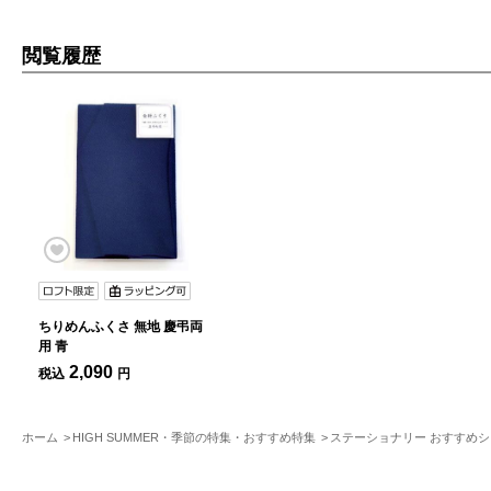
閲覧履歴
ちりめんふくさ 無地 慶弔両
用 青
2,090
税込
円
ホーム
HIGH SUMMER・季節の特集・おすすめ特集
ステーショナリー おすすめ