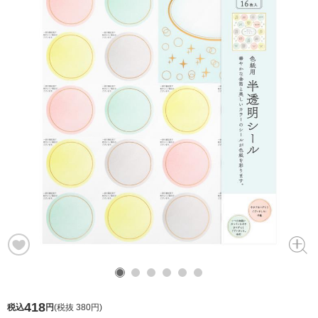
418
税込
円
(
税抜 380円
)