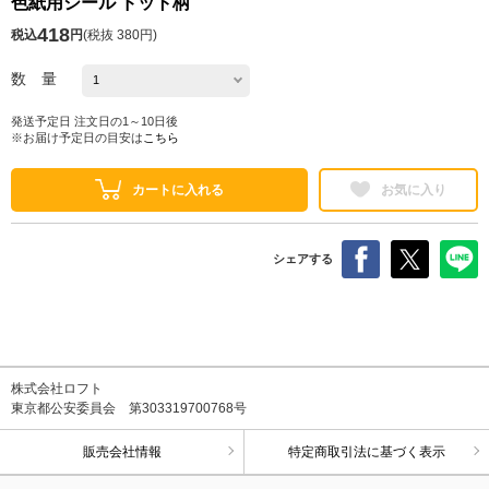
色紙用シール ドット柄
418
税込
円
(
税抜 380円
)
数 量
発送予定日 注文日の1～10日後
※お届け予定日の目安は
こちら
カートに入れる
お気に入り
シェアする
株式会社ロフト
東京都公安委員会 第303319700768号
販売会社情報
特定商取引法に基づく表示