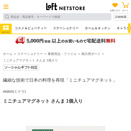
お気に入り
カート
詳細検索
コスメ＆ビューティー
ステーショナリー
ホーム＆キッチン
キャラク
カテゴリ
ホーム
ステーショナリー
事務用品・ファイル
掲示用ボード
ミニチュアマグネット さんま 1個入り
繊細な技術で日本の料理を再現「ミニチュアマグネット」
midori(ミドリ)
ミニチュアマグネット さんま 1個入り