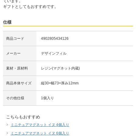
ています。
ギフトとしてもおすすめです。
仕様
商品コード
4902805434126
メーカー
デザインフィル
素材・原材料
レジン(マグネット内蔵)
商品本体サイズ
縦30×幅73×厚み12mm
その他仕様
1個入り
こちらもおすすめ
ミニチュアマグネット イヌ 4個入り
ミニチュアマグネット イヌ 6個入り