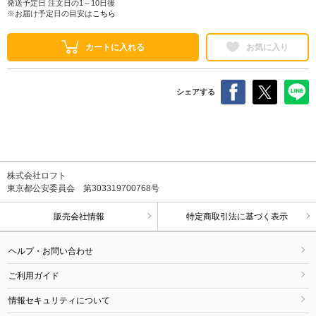
発送予定日 注文日の1～10日後
※お届け予定日の目安は
こちら
カートに入れる
お気に入り
シェアする
株式会社ロフト
東京都公安委員会 第303319700768号
販売会社情報
特定商取引法に基づく表示
ヘルプ・お問い合わせ
ご利用ガイド
情報セキュリティについて