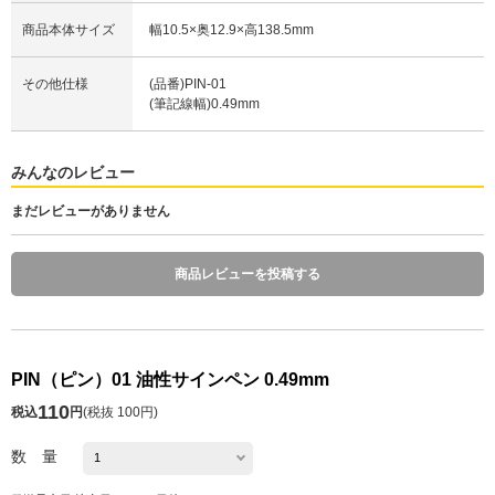
商品本体サイズ
幅10.5×奥12.9×高138.5mm
その他仕様
(品番)PIN-01
(筆記線幅)0.49mm
みんなのレビュー
まだレビューがありません
商品レビューを投稿する
PIN（ピン）01 油性サインペン 0.49mm
110
税込
円
(
税抜 100円
)
数 量