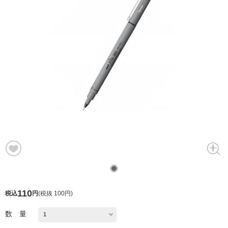
110
税込
円
(
税抜 100円
)
数 量