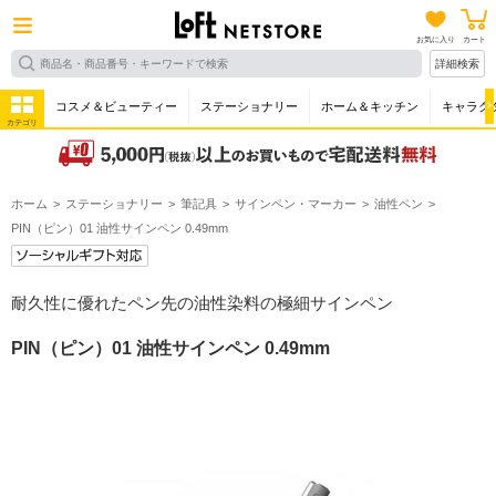
お気に入り
カート
詳細検索
コスメ＆ビューティー
ステーショナリー
ホーム＆キッチン
キャラク
カテゴリ
ホーム
ステーショナリー
筆記具
サインペン・マーカー
油性ペン
PIN（ピン）01 油性サインペン 0.49mm
耐久性に優れたペン先の油性染料の極細サインペン
PIN（ピン）01 油性サインペン 0.49mm