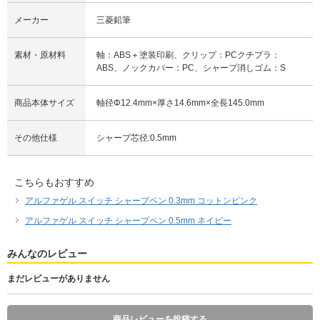
メーカー
三菱鉛筆
素材・原材料
軸：ABS＋塗装印刷、クリップ：PCクチプラ：
ABS、ノックカバー：PC、シャープ消しゴム：S
商品本体サイズ
軸径Φ12.4mm×厚さ14.6mm×全長145.0mm
その他仕様
シャープ芯径:0.5mm
こちらもおすすめ
アルファゲル スイッチ シャープペン 0.3mm コットンピンク
アルファゲル スイッチ シャープペン 0.5mm ネイビー
みんなのレビュー
まだレビューがありません
商品レビューを投稿する