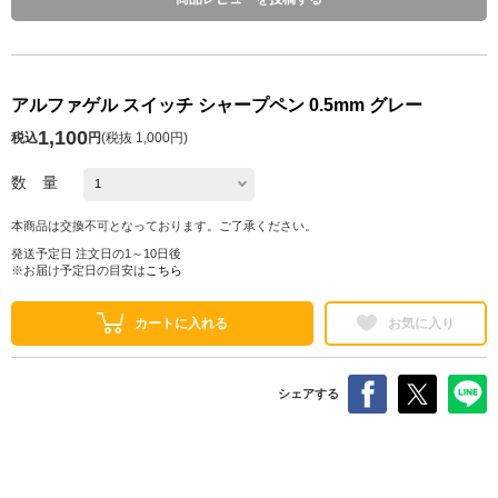
アルファゲル スイッチ シャープペン 0.5mm グレー
1,100
税込
円
(
税抜 1,000円
)
数 量
本商品は交換不可となっております。ご了承ください。
発送予定日 注文日の1～10日後
※お届け予定日の目安は
こちら
カートに入れる
お気に入り
シェアする