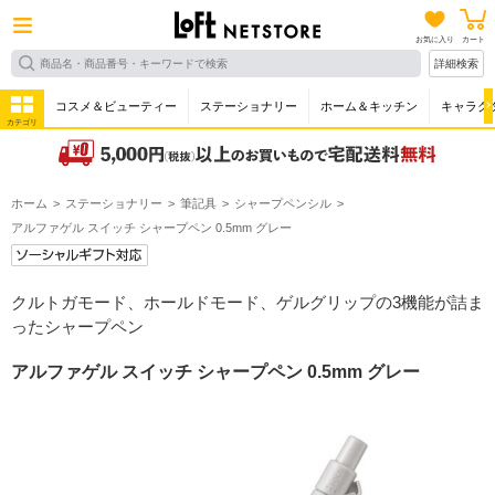
お気に入り
カート
詳細検索
コスメ＆ビューティー
ステーショナリー
ホーム＆キッチン
キャラク
カテゴリ
ホーム
ステーショナリー
筆記具
シャープペンシル
アルファゲル スイッチ シャープペン 0.5mm グレー
クルトガモード、ホールドモード、ゲルグリップの3機能が詰ま
ったシャープペン
アルファゲル スイッチ シャープペン 0.5mm グレー