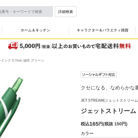
詳細検索
ホーム＆キッチン
キャラクター＆バラエティ雑貨
ンク 0.7mm 油性 グリーン
クセになる、なめらかな
JET STREAM(ジェットストリーム
ジェットストリーム 
165
税込
円
(
税抜 150円
)
カラー