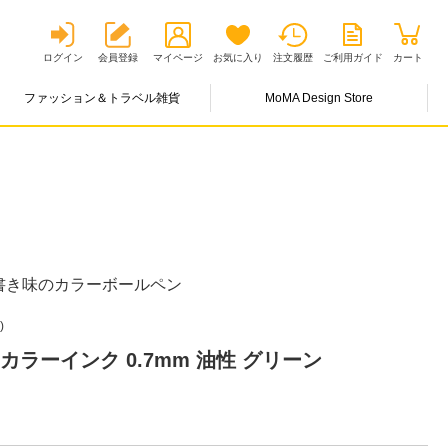
ログイン
会員登録
マイページ
お気に入り
注文履歴
ご利用ガイド
カート
ファッション＆トラベル雑貨
MoMA Design Store
書き味のカラーボールペン
)
カラーインク 0.7mm 油性 グリーン