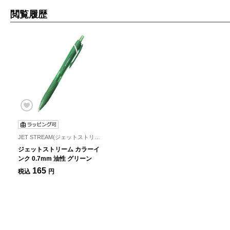
閲覧履歴
JET STREAM(ジェットストリーム)
ジェットストリーム カラーイ
ンク 0.7mm 油性 グリーン
165
税込
円