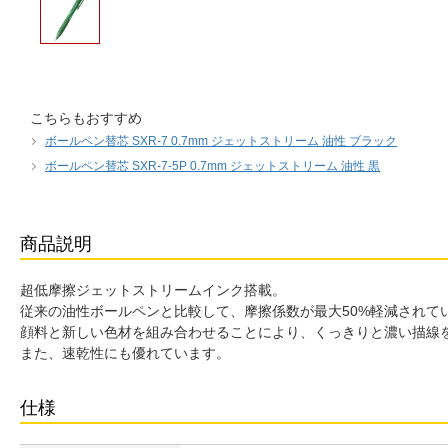
こちらもおすすめ
ボールペン替芯 SXR-7 0.7mm ジェットストリーム 油性 ブラック
ボールペン替芯 SXR-7-5P 0.7mm ジェットストリーム 油性 黒
商品説明
超低摩擦ジェットストリームインク搭載。
従来の油性ボールペンと比較して、摩擦係数が最大50%軽減されて
顔料と新しい色材を組み合わせることにより、くっきりと濃い描線
また、速乾性にも優れています。
仕様