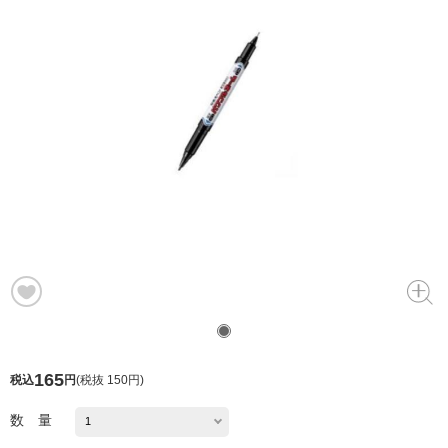
165
税込
円
(
税抜 150円
)
数 量