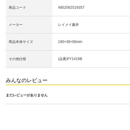
商品コード
4902562519357
メーカー
レイメイ藤井
商品本体サイズ
190×38×90mm
その他仕様
(品番)FY1419B
みんなのレビュー
まだレビューがありません