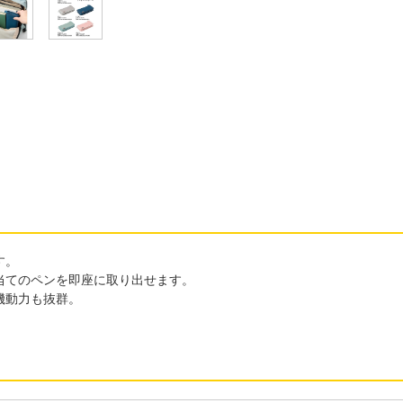
す。
当てのペンを即座に取り出せます。
機動力も抜群。