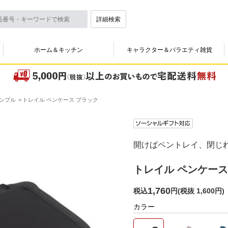
詳細検索
ホーム＆キッチン
キャラクター＆バラエティ雑貨
ンプル
トレイル ペンケース ブラック
開けばペントレイ、閉じ
トレイル ペンケース
1,760
税込
円
(
税抜 1,600円
)
カラー