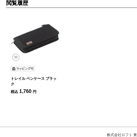
閲覧履歴
トレイル ペンケース ブラッ
ク
1,760
税込
円
株式会社ロフト 東京