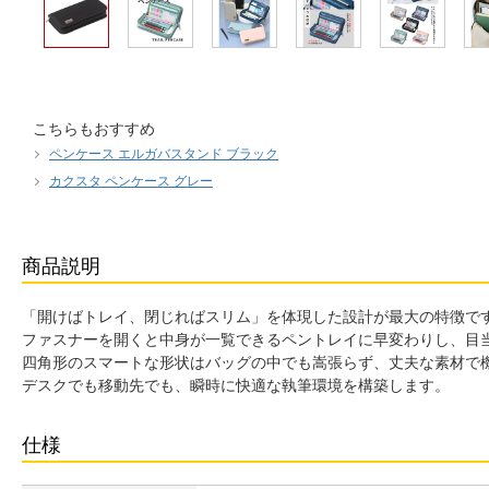
こちらもおすすめ
ペンケース エルガバスタンド ブラック
カクスタ ペンケース グレー
商品説明
「開けばトレイ、閉じればスリム」を体現した設計が最大の特徴で
ファスナーを開くと中身が一覧できるペントレイに早変わりし、目
四角形のスマートな形状はバッグの中でも嵩張らず、丈夫な素材で
デスクでも移動先でも、瞬時に快適な執筆環境を構築します。
仕様