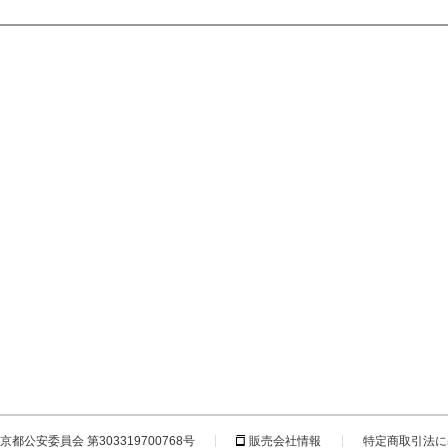
都公安委員会 第303319700768号
販売会社情報
特定商取引法に