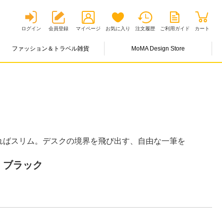
ログイン
会員登録
マイページ
お気に入り
注文履歴
ご利用ガイド
カート
ファッション＆トラベル雑貨
MoMA Design Store
ればスリム。デスクの境界を飛び出す、自由な一筆を
 ブラック