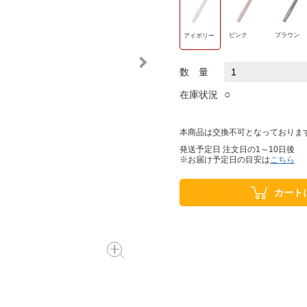
ピンク
ブラウン
アイボリー
数 量
○
在庫状況
本商品は交換不可となっておりま
発送予定日 注文日の1～10日後
※お届け予定日の目安は
こちら
カート