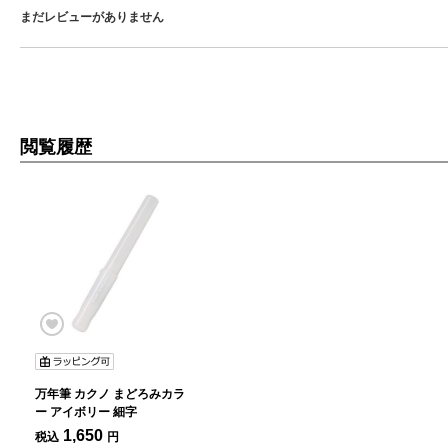
まだレビューがありません
閲覧履歴
万年筆 カクノ まどろみカラ
ー アイボリー 細字
1,650
税込
円