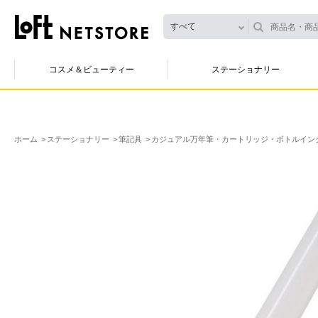
すべて
コスメ＆ビューティー
ステーショナリー
ホーム
ステーショナリー
筆記具
カジュアル万年筆・カートリッジ・ボトルイン