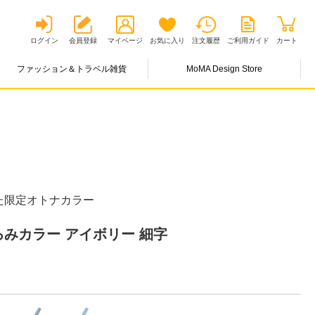
ログイン
会員登録
マイページ
お気に入り
注文履歴
ご利用ガイド
カート
ファッション＆トラベル雑貨
MoMA Design Store
た限定オトナカラー
ろみカラー アイボリー 細字