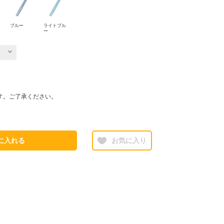
ブルー
ライトブル
ー
す。ご了承ください。
に入れる
お気に入り