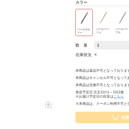
カラー
パールベー
パールパー
パールボル
ジュ
プル
ドー
数 量
×
在庫状況
本商品は返品不可となっておりま
本商品はキャンセル不可となって
本商品は交換不可となっておりま
発送予定日 注文日の1～10日後
※お届け予定日の目安は
こちら
※本商品は、クーポン利用不可と
在