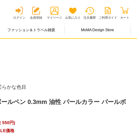
ログイン
会員登録
マイページ
お気に入り
注文履歴
ご利用ガイド
カート
ファッション＆トラベル雑貨
MoMA Design Store
柔らかな色目
ボールペン 0.3mm 油性 パールカラー パールボ
 550円
)
LE価格