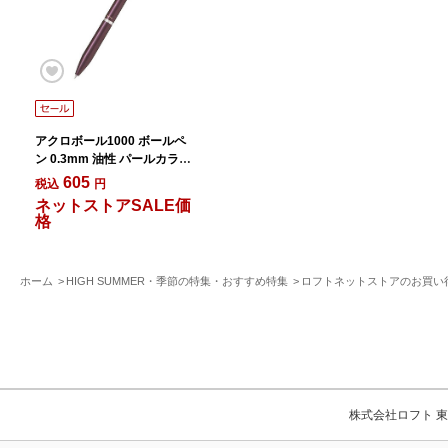
アクロボール1000 ボールペ
ン 0.3mm 油性 パールカラー
パールボルドー
605
税込
円
ネットストアSALE価
格
ホーム
HIGH SUMMER・季節の特集・おすすめ特集
ロフトネットストアのお買い
株式会社ロフト 東京