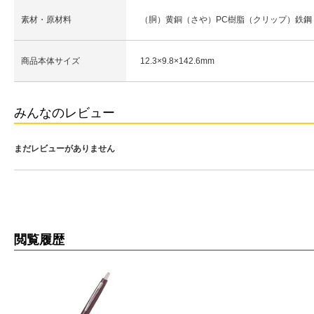
素材・原材料
（胴）黄銅（さや）PC樹脂（クリップ）鉄鋼
商品本体サイズ
12.3×9.8×142.6mm
みんなのレビュー
まだレビューがありません
閲覧履歴