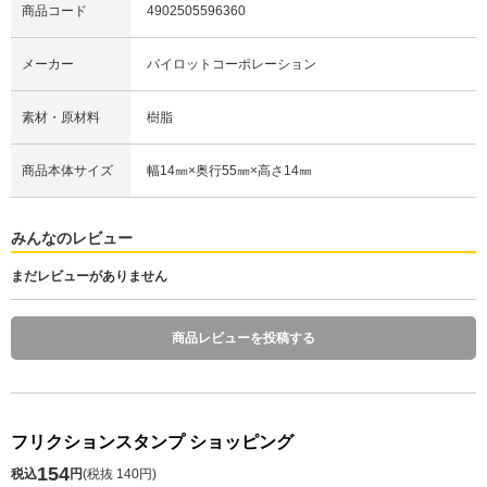
商品コード
4902505596360
メーカー
パイロットコーポレーション
素材・原材料
樹脂
商品本体サイズ
幅14㎜×奥行55㎜×高さ14㎜
みんなのレビュー
まだレビューがありません
商品レビューを投稿する
フリクションスタンプ ショッピング
154
税込
円
(
税抜 140円
)