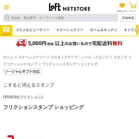
お気に入り
カート
詳細検索
コスメ＆ビューティー
ステーショナリー
ホーム＆キッチン
キャラク
カテゴリ
ホーム
ステーショナリー
マスキングテープ・シール・スタンプ
スタンプ
フリクションスタンプ
フリクションスタンプ ショッピング
こすると消えるスタンプ
FRIXION(フリクション)
フリクションスタンプ ショッピング