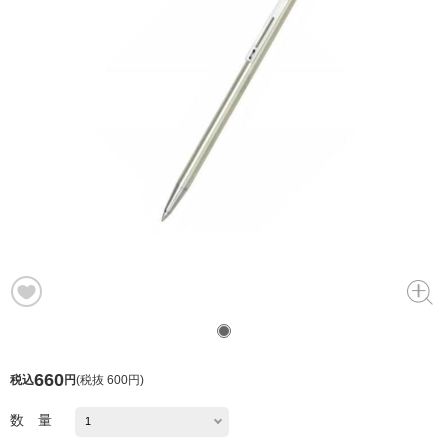
660
税込
円
(
税抜 600円
)
数 量