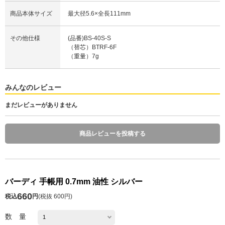
商品本体サイズ
最大径5.6×全長111mm
その他仕様
(品番)BS-40S-S
（替芯）BTRF-6F
（重量）7g
みんなのレビュー
まだレビューがありません
商品レビューを投稿する
バーディ 手帳用 0.7mm 油性 シルバー
660
税込
円
(
税抜 600円
)
数 量