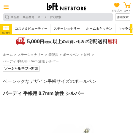
お気に入り
カート
詳細検索
コスメ＆ビューティー
ステーショナリー
ホーム＆キッチン
キャラク
カテゴリ
ホーム
ステーショナリー
筆記具
ボールペン
油性
バーディ 手帳用 0.7mm 油性 シルバー
ベーシックなデザイン手帳サイズのボールペン
バーディ 手帳用 0.7mm 油性 シルバー