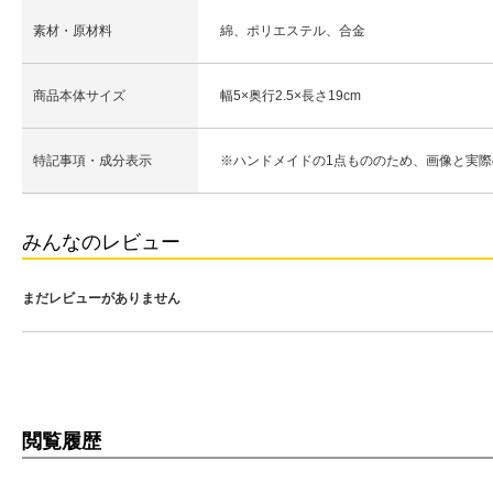
素材・原材料
綿、ポリエステル、合金
商品本体サイズ
幅5×奥行2.5×長さ19cm
特記事項・成分表示
※ハンドメイドの1点もののため、画像と実
みんなのレビュー
まだレビューがありません
閲覧履歴