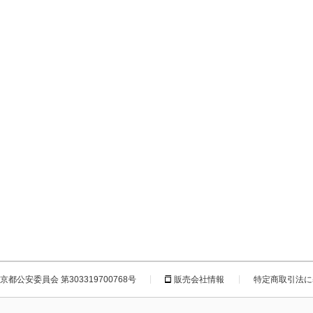
都公安委員会 第303319700768号
販売会社情報
特定商取引法に