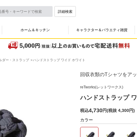
詳細検索
ホーム＆キッチン
キャラクター＆バラエティ雑貨
ルダー・ストラップ
ハンドストラップ ワイド ホワイト
回収衣類のTシャツをア
reTworks(レットワークス)
ハンドストラップ ワ
4,730
税込
円
(
税抜 4,300円
)
カラー