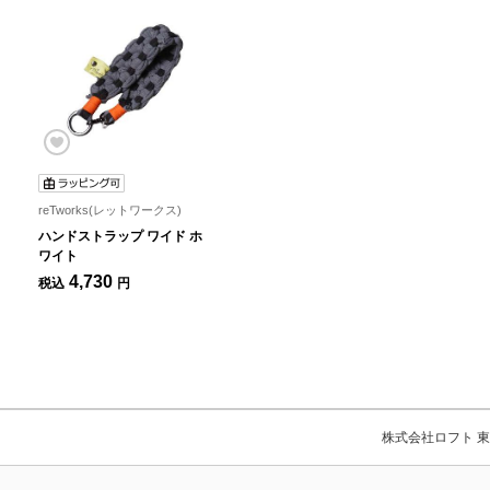
reTworks(レットワークス)
ハンドストラップ ワイド ホ
ワイト
4,730
税込
円
株式会社ロフト 東京