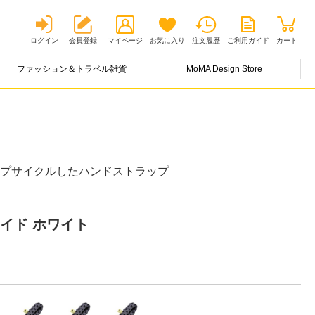
ログイン
会員登録
マイページ
お気に入り
注文履歴
ご利用ガイド
カート
ファッション＆トラベル雑貨
MoMA Design Store
ップサイクルしたハンドストラップ
イド ホワイト