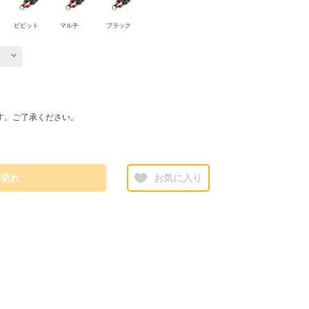
ビビット
マルチ
ブラック
す。ご了承ください。
庫切れ
お気に入り