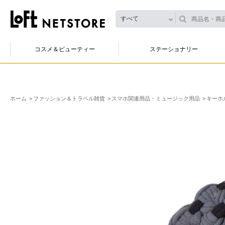
すべて
コスメ＆ビューティー
ステーショナリー
ホーム
ファッション＆トラベル雑貨
スマホ関連用品・ミュージック用品
キーホ