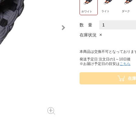
ライト
ダーク
ホワイト
数 量
×
在庫状況
本商品は交換不可となっておりま
発送予定日 注文日の1～10日後
※お届け予定日の目安は
こちら
在