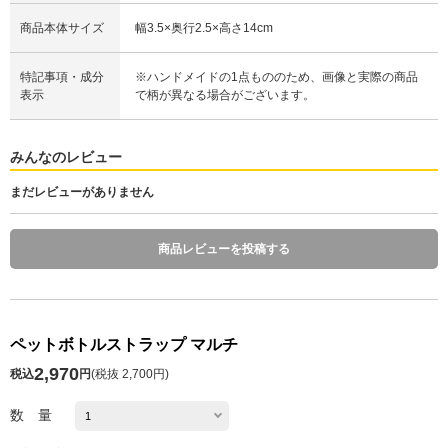
商品本体サイズ
幅3.5×奥行2.5×高さ14cm
特記事項・成分
※ハンドメイドの1点もののため、画像と実際の商品
表示
で柄が異なる場合がございます。
みんなのレビュー
まだレビューがありません
商品レビューを投稿する
ペットボトルストラップ マルチ
2,970
税込
円
(
税抜 2,700円
)
数 量