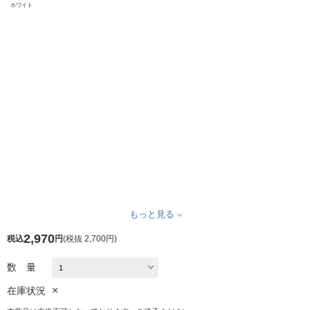
ホワイト
もっと見る
2,970
税込
円
(
税抜 2,700円
)
数 量
×
在庫状況