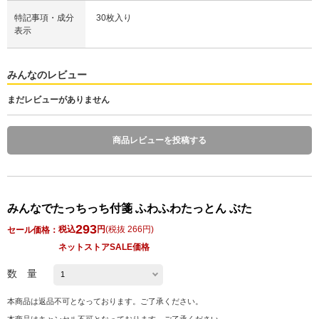
特記事項・成分
30枚入り
表示
みんなのレビュー
まだレビューがありません
商品レビューを投稿する
みんなでたっちっち付箋 ふわふわたっとん ぶた
293
税込
円
(
税抜 266円
)
セール価格：
ネットストアSALE価格
数 量
本商品は返品不可となっております。ご了承ください。
本商品はキャンセル不可となっております。ご了承ください。