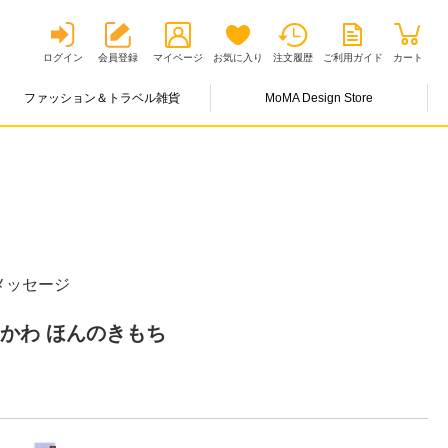
ログイン
会員登録
マイページ
お気に入り
注文履歴
ご利用ガイド
カート
ファッション＆トラベル雑貨
MoMA Design Store
メッセージ
かわ ほんのきもち