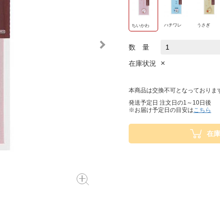
ハチワレ
うさぎ
ちいかわ
数 量
×
在庫状況
本商品は交換不可となっておりま
発送予定日 注文日の1～10日後
※お届け予定日の目安は
こちら
在