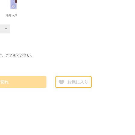
モモンガ
す。ご了承ください。
庫切れ
お気に入り