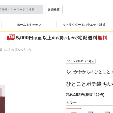
詳細検索
ホーム＆キッチン
キャラクター＆バラエティ雑貨
袋 ちいかわ ほんのきもち
ちいかわからのひとこと
ひとことポチ袋 ちい
462
税込
円
(
税抜 420円
)
カラー