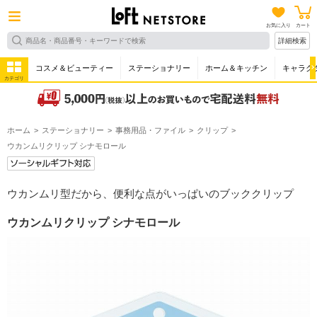
お気に入り
カート
詳細検索
コスメ＆ビューティー
ステーショナリー
ホーム＆キッチン
キャラク
カテゴリ
ホーム
ステーショナリー
事務用品・ファイル
クリップ
ウカンムリクリップ シナモロール
ウカンムリ型だから、便利な点がいっぱいのブッククリップ
ウカンムリクリップ シナモロール