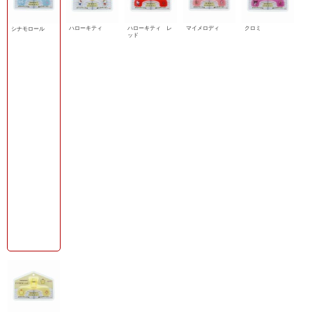
ハローキティ
ハローキティ レ
マイメロディ
クロミ
シナモロール
ッド