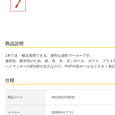
商品説明
1本で太・極太両用できる、便利な油性マーカーです。
速乾性、耐水性のため、紙、布、木、ダンボール、ガラス、プラス
ハイマッキーの約3倍の太さなので、POPや段ボールなど大きく表
仕様
商品コード
4901681518036
メーカー
ZEBRA(ゼブラ)