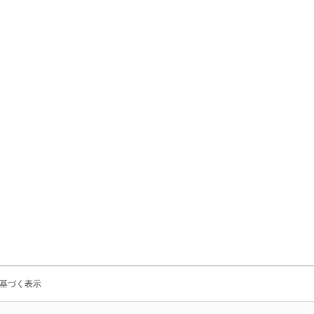
基づく表示