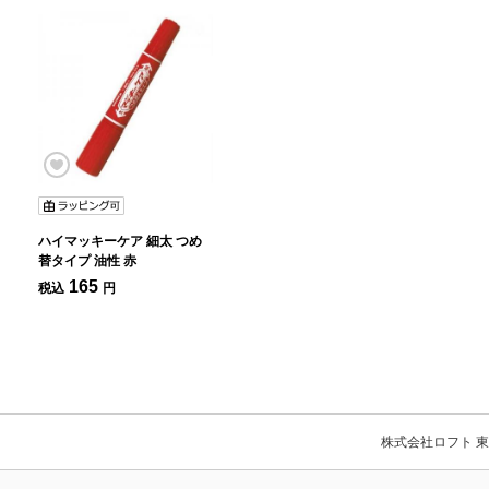
ハイマッキーケア 細太 つめ
替タイプ 油性 赤
165
税込
円
株式会社ロフト 東京