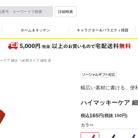
詳細検索
ホーム＆キッチン
キャラクター＆バラエティ雑貨
ーケア 細太 つめ替タイプ 油性 赤
幅広い素材に書ける、便
ハイマッキーケア 細
165
税込
円
(
税抜 150円
)
カラー