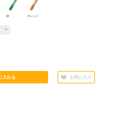
緑
オレンジ
に入れる
お気に入り