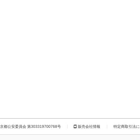
都公安委員会 第303319700768号
販売会社情報
特定商取引法に