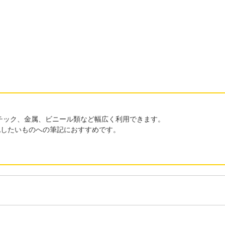
チック、金属、ビニール類など幅広く利用できます。
記したいものへの筆記におすすめです。