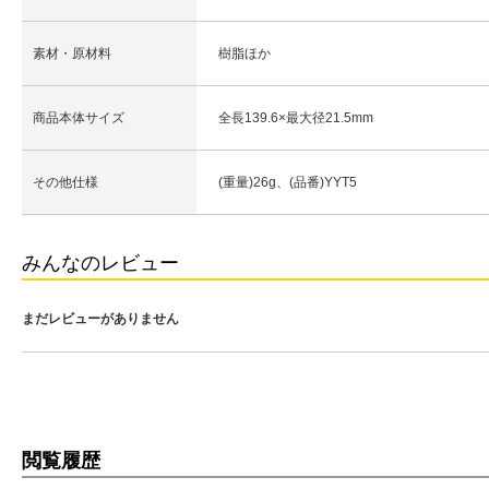
素材・原材料
樹脂ほか
商品本体サイズ
全長139.6×最大径21.5mm
その他仕様
(重量)26g、(品番)YYT5
みんなのレビュー
まだレビューがありません
閲覧履歴