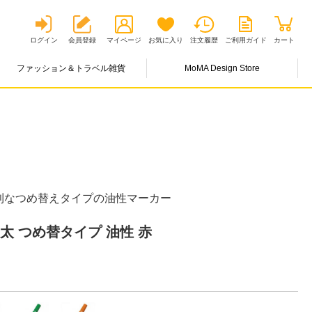
ログイン
会員登録
マイページ
お気に入り
注文履歴
ご利用ガイド
カート
ファッション＆トラベル雑貨
MoMA Design Store
利なつめ替えタイプの油性マーカー
太 つめ替タイプ 油性 赤