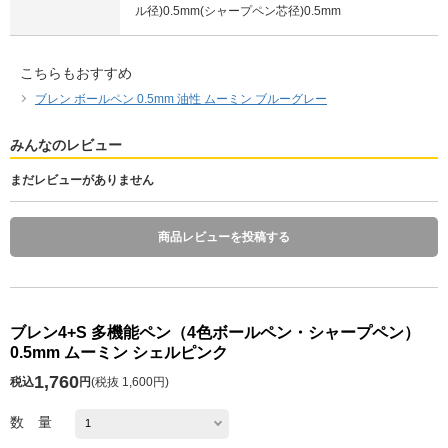
ル径)0.5mm(シャープペン芯径)0.5mm
こちらもおすすめ
ブレン ボールペン 0.5mm 油性 ムーミン ブルーグレー
みんなのレビュー
まだレビューがありません
商品レビューを投稿する
ブレン4+S 多機能ペン（4色ボールペン・シャープペン）
0.5mm ムーミン シェルピンク
1,760
税込
円
(
税抜 1,600円
)
数 量