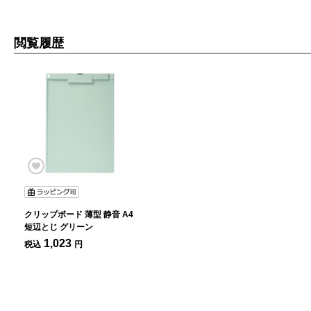
閲覧履歴
クリップボード 薄型 静音 A4
短辺とじ グリーン
1,023
税込
円