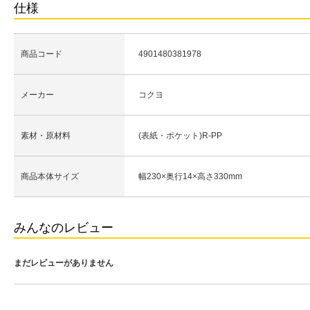
仕様
商品コード
4901480381978
メーカー
コクヨ
素材・原材料
(表紙・ポケット)R-PP
商品本体サイズ
幅230×奥行14×高さ330mm
みんなのレビュー
まだレビューがありません