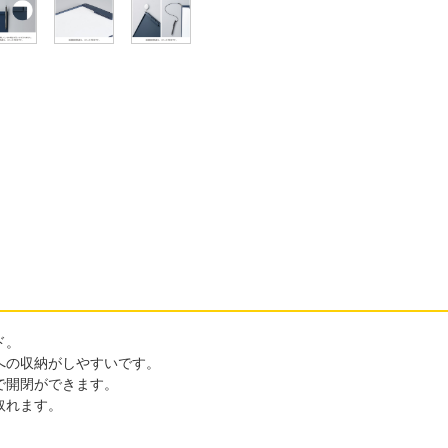
ド。
への収納がしやすいです。
で開閉ができます。
取れます。