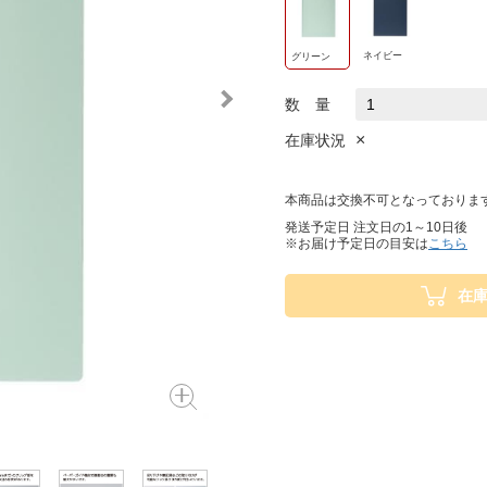
ネイビー
グリーン
数 量
×
在庫状況
本商品は交換不可となっておりま
発送予定日 注文日の1～10日後
※お届け予定日の目安は
こちら
在