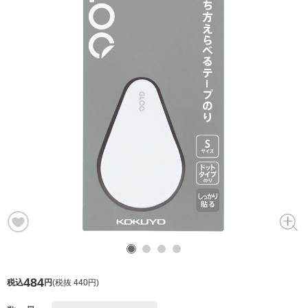
484
税込
円
(
税抜 440円
)