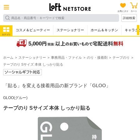
お気に入り
カート
詳細検索
コスメ＆ビューティー
ステーショナリー
ホーム＆キッチン
キャラク
カテゴリ
ホーム
ステーショナリー
事務用品・ファイル
のり・接着剤
テープのり
テープのり Sサイズ 本体 しっかり貼る
「貼る」を変える接着用品の新ブランド「GLOO」
GLOO(グルー)
テープのり Sサイズ 本体 しっかり貼る