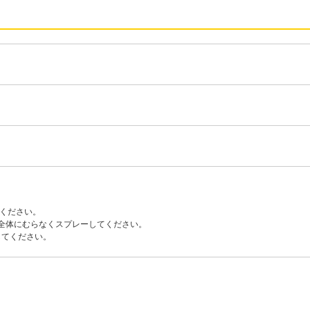
てください。
顔全体にむらなくスプレーしてください。
してください。