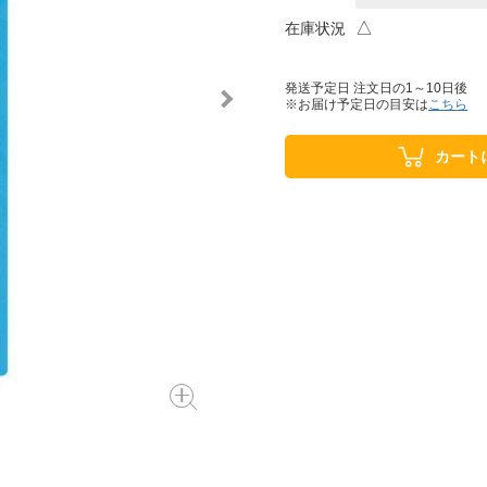
△
在庫状況
発送予定日 注文日の1～10日後
※お届け予定日の目安は
こちら
カート