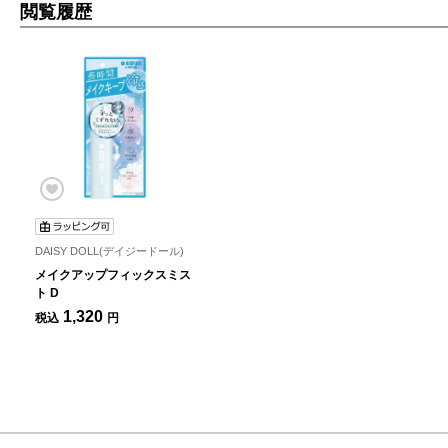
閲覧履歴
DAISY DOLL(デイジードール)
メイクアップフィックスミス
ト D
1,320
税込
円