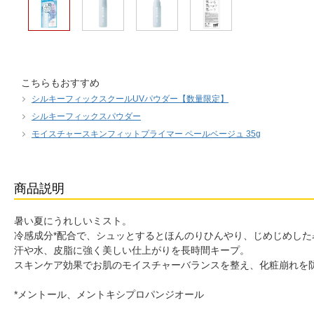
こちらもおすすめ
シルキーフィックスクールUVパウダー【数量限定】
シルキーフィックスパウダー
モイスチャースキンフィットプライマー ペールベージュ 35g
商品説明
暑い夏にうれしいミスト。
冷感成分*配合で、シュッとするとほんのりひんやり、じめじめした
汗や水、皮脂に強く美しい仕上がりを長時間キープ。
スキンケア効果でお肌のモイスチャーバランスを整え、化粧崩れを
*メントール、メントキシプロパンジオール