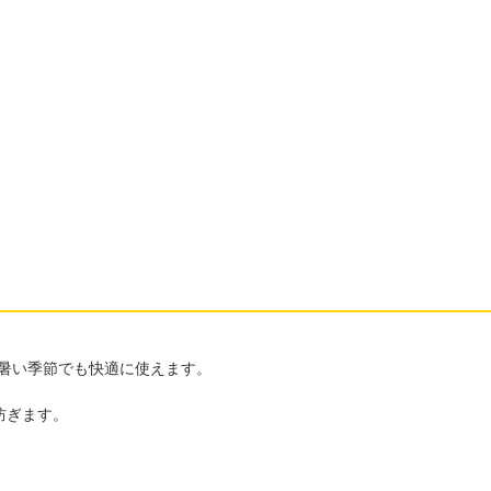
暑い季節でも快適に使えます。
防ぎます。