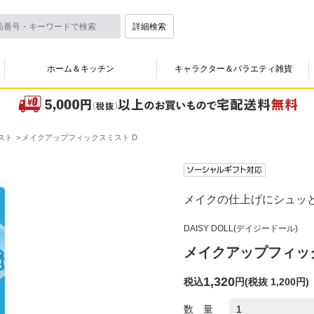
詳細検索
ホーム＆キッチン
キャラクター＆バラエティ雑貨
スト
メイクアップフィックスミスト D
メイクの仕上げにシュッ
DAISY DOLL(デイジードール)
メイクアップフィッ
1,320
税込
円
(
税抜 1,200円
)
数 量