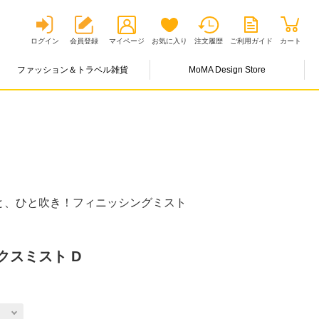
ログイン
会員登録
マイページ
お気に入り
注文履歴
ご利用ガイド
カート
ファッション＆トラベル雑貨
MoMA Design Store
と、ひと吹き！フィニッシングミスト
クスミスト D