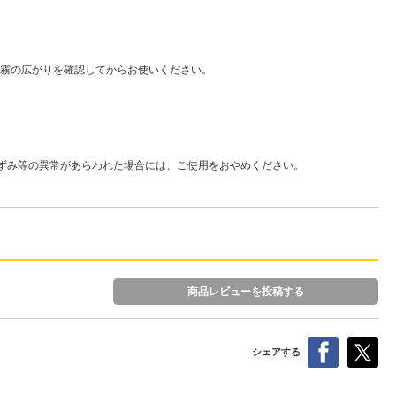
霧の広がりを確認してからお使いください。
黒ずみ等の異常があらわれた場合には、ご使用をおやめください。
商品レビューを投稿する
シェアする