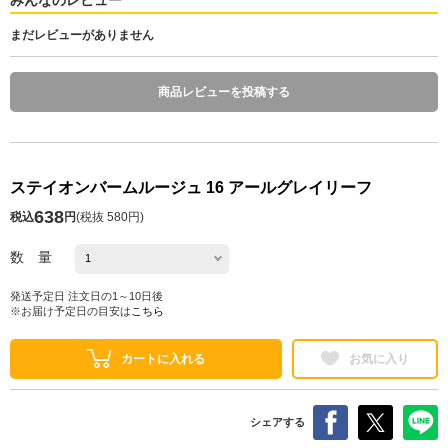
まだレビューがありません
商品レビューを投稿する
ステイオンバームルージュ 16 アールグレイリーフ
638
税込
円
(
税抜 580円
)
数 量
発送予定日 注文日の1～10日後
※お届け予定日の目安は
こちら
カートに入れる
お気に入り
シェアする