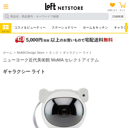
お気に入り
カート
詳細検索
コスメ＆ビューティー
ステーショナリー
ホーム＆キッチン
キャラク
カテゴリ
ホーム
MoMA Design Store
キッズ
ギャラクシー ライト
ニューヨーク近代美術館 MoMA セレクトアイテム
ギャラクシー ライト