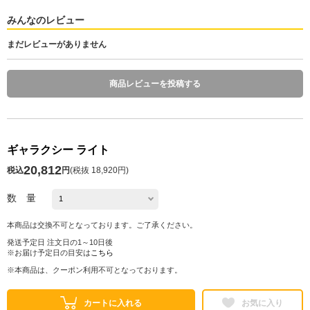
みんなのレビュー
まだレビューがありません
商品レビューを投稿する
ギャラクシー ライト
20,812
税込
円
(
税抜 18,920円
)
数 量
本商品は交換不可となっております。ご了承ください。
発送予定日 注文日の1～10日後
※お届け予定日の目安は
こちら
※本商品は、クーポン利用不可となっております。
カートに入れる
お気に入り