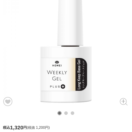
1,320
税込
円
(
税抜 1,200円
)