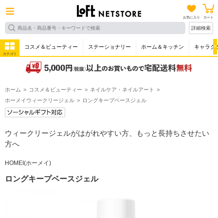
お気に入り
カート
詳細検索
コスメ＆ビューティー
ステーショナリー
ホーム＆キッチン
キャラク
カテゴリ
ホーム
コスメ＆ビューティー
ネイルケア・ネイルアート
ホーメイウィークリージェル
ロングキープベースジェル
ウィークリージェルがはがれやすい方、もっと長持ちさせたい
方へ
HOMEI(ホーメイ)
ロングキープベースジェル