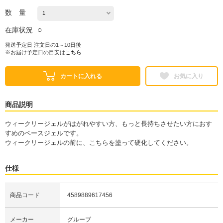
数 量
○
在庫状況
発送予定日 注文日の1～10日後
※お届け予定日の目安は
こちら
カートに入れる
お気に入り
商品説明
ウィークリージェルがはがれやすい方、もっと長持ちさせたい方におす
すめのベースジェルです。
ウィークリージェルの前に、こちらを塗って硬化してください。
仕様
商品コード
4589889617456
メーカー
グルーブ