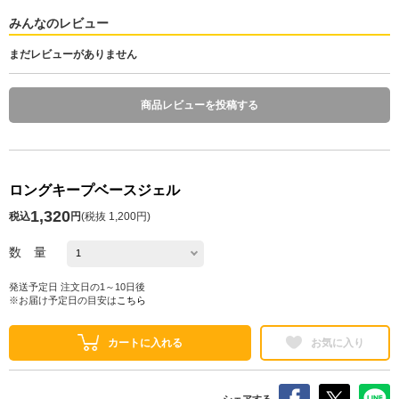
みんなのレビュー
まだレビューがありません
商品レビューを投稿する
ロングキープベースジェル
1,320
税込
円
(
税抜 1,200円
)
数 量
発送予定日 注文日の1～10日後
※お届け予定日の目安は
こちら
カートに入れる
お気に入り
シェアする